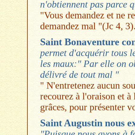
n'obtiennent pas parce q
"Vous demandez et ne re
demandez mal "(Jc 4, 3)
Saint Bonaventure con
permet d'acquérir tous l
les maux:" Par elle on ob
délivré de tout mal "
" N'entretenez aucun sou
recourez à l'oraison et à 
grâces, pour présenter vo
Saint Augustin nous ex
"Puisque nous avons à fa