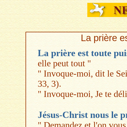
La prière e
La prière est toute pui
elle peut tout "
" Invoque-moi, dit le Sei
33, 3).
" Invoque-moi, Je te déli
Jésus-Christ nous le p
" Demandez et l'on vous