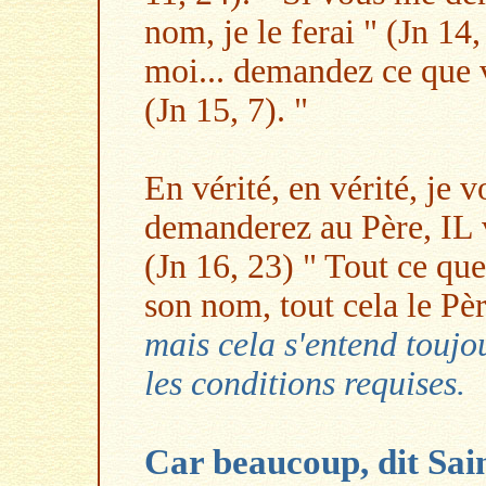
nom, je le ferai " (Jn 14
moi... demandez ce que v
(Jn 15, 7). "
En vérité, en vérité, je v
demanderez au Père, IL
(Jn 16, 23) " Tout ce q
son nom, tout cela le Pèr
mais cela s'entend toujo
les conditions requises.
Car beaucoup, dit Sai