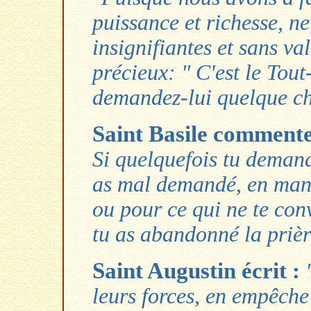
puissance et richesse, n
insignifiantes et sans v
précieux: " C'est le Tout
demandez-lui quelque ch
Saint Basile comment
Si quelquefois tu demande
as mal demandé, en manq
ou pour ce qui ne te con
tu as abandonné la prièr
Saint Augustin écrit :
leurs forces, en empêche