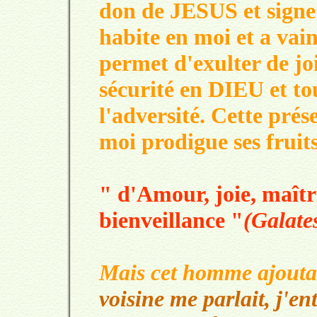
don de JESUS et sign
habite en moi et a va
permet d'exulter de joie
sécurité en DIEU et 
l'adversité. Cette pr
moi prodigue ses fruit
" d'Amour, joie, maîtri
bienveillance "
(Galate
Mais cet homme ajoutai
voisine me parlait, j'ent