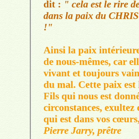
dit :
" cela est le rire 
dans la paix du CHRIST
!"
Ainsi la paix intérieur
de nous-mêmes, car ell
vivant et toujours vai
du mal. Cette paix es
Fils qui nous est donné
circonstances, exultez
qui est dans vos cœurs
Pierre Jarry, prêtre