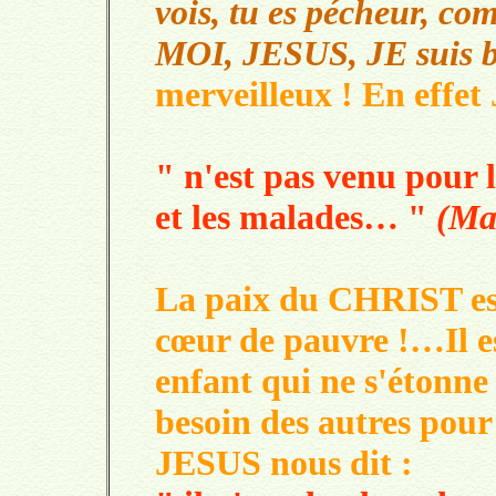
vois, tu es pécheur, 
MOI, JESUS, JE suis b
merveilleux ! En effet
" n'est pas venu pour l
et les malades… "
(Ma
La paix du CHRIST est
cœur de pauvre !…Il es
enfant qui ne s'étonne d
besoin des autres pour
JESUS nous dit :