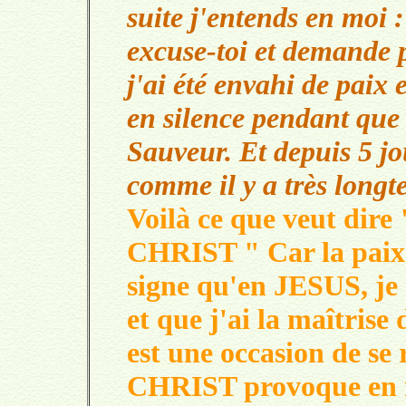
suite j'entends en moi 
excuse-toi et demande p
j'ai été envahi de paix e
en silence pendant que
Sauveur. Et depuis 5 jour
comme il y a très longt
Voilà ce que veut dire 
CHRIST "
Car la pai
signe qu'en JESUS, je 
et que j'ai la maîtris
est une occasion de se 
CHRIST provoque en no