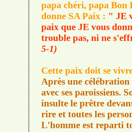
papa chéri, papa Bon 
donne SA Paix :
" JE v
paix que JE vous don
trouble pas, ni ne s'eff
5-1)
Cette paix doit se vivre
Après une célébration 
avec ses paroissiens. 
insulte le prêtre devan
rire et toutes les per
L'homme est reparti to