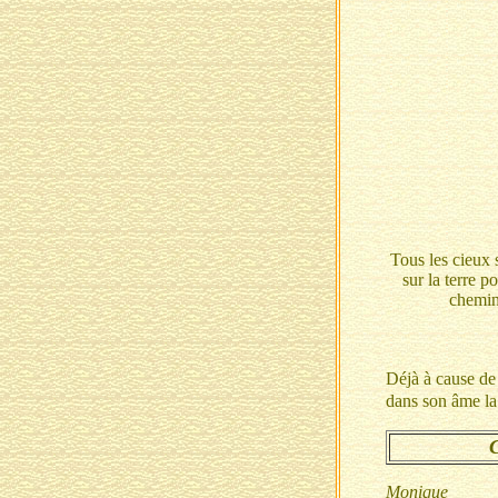
Tous les cieux 
sur la terre p
chemin 
Déjà à cause de 
dans son âme la 
C
Monique