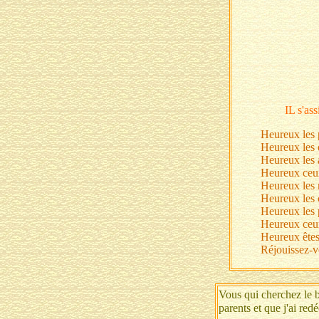
IL s'ass
Heureux les 
Heureux les d
Heureux les a
Heureux ceux q
Heureux les m
Heureux les 
Heureux les p
Heureux ceux
Heureux êtes
Réjouissez-v
Vous qui cherchez le bo
parents et que j'ai r